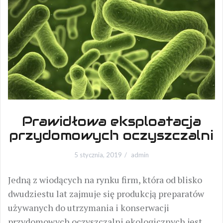
Prawidłowa eksploatacja
przydomowych oczyszczalni
5 stycznia, 2019
admin
Jedną z wiodących na rynku firm, która od blisko
dwudziestu lat zajmuje się produkcją preparatów
używanych do utrzymania i konserwacji
przydomowych oczyszczalni ekologicznych jest