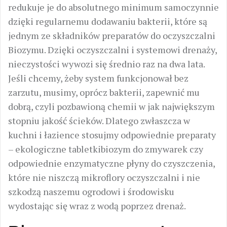
redukuje je do absolutnego minimum samoczynnie
dzięki regularnemu dodawaniu bakterii, które są
jednym ze składników preparatów do oczyszczalni
Biozymu. Dzięki oczyszczalni i systemowi drenaży,
nieczystości wywozi się średnio raz na dwa lata.
Jeśli chcemy, żeby system funkcjonował bez
zarzutu, musimy, oprócz bakterii, zapewnić mu
dobrą, czyli pozbawioną chemii w jak największym
stopniu jakość ścieków. Dlatego zwłaszcza w
kuchni i łazience stosujmy odpowiednie preparaty
– ekologiczne tabletkibiozym do zmywarek czy
odpowiednie enzymatyczne płyny do czyszczenia,
które nie niszczą mikroflory oczyszczalni i nie
szkodzą naszemu ogrodowi i środowisku
wydostając się wraz z wodą poprzez drenaż.