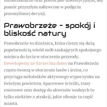
infrastrukturze oraz potencjale inwestycyjnym, aby
pomóc przyszłym nabywcom w podjęciu
przemyślanej decyzji.
Prawobrzeże – spokój i
bliskość natury
Prawobrzeże to dzielnica, która cieszy się dużą
popularnością wśród osób szukających spokojnego
miejsca do życia w otoczeniu przyrody.
Deweloperzy ze Szczecina domy
na Prawobrzeżu
często tworzą w otoczeniu lasów i jezior, co
przyciąga miłośników aktywnego wypoczynku na
świeżym powietrzu. Spacerowe ścieżki, trasy
rowerowe oraz dostęp do akwenów wodnych to
tylko niektóre z atrakcji, jakie oferuje ta część
miasta.