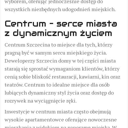
wyborem, oferując jednocześnie dostęp do
wszystkich niezbędnych udogodnień miejskich.
Centrum – serce miasta
z dynamicznym życiem
Centrum Szczecina to miejsce dla tych, którzy
pragną być w samym sercu miejskiego życia.
Deweloperzy Szczecin domy w tej części miasta
starają się sprostać wymaganiom klientów, którzy
cenią sobie bliskość restauracji, kawiarni, kin oraz
teatrów. Centrum to idealne miejsce dla osób
lubiących dynamiczny styl życia oraz dostęp do
rozrywek na wyciągnięcie ręki.
Inwestycje w centrum miasta często obejmują
wysokie apartamentowce oferujące nowoczesne
mieszkania z widokiem na panoramę miejską. W