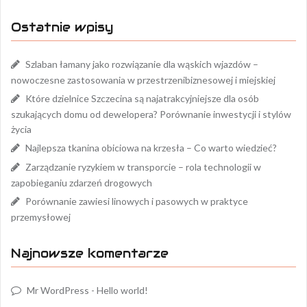
Ostatnie wpisy
Szlaban łamany jako rozwiązanie dla wąskich wjazdów –
nowoczesne zastosowania w przestrzenibiznesowej i miejskiej
Które dzielnice Szczecina są najatrakcyjniejsze dla osób
szukających domu od dewelopera? Porównanie inwestycji i stylów
życia
Najlepsza tkanina obiciowa na krzesła – Co warto wiedzieć?
Zarządzanie ryzykiem w transporcie – rola technologii w
zapobieganiu zdarzeń drogowych
Porównanie zawiesi linowych i pasowych w praktyce
przemysłowej
Najnowsze komentarze
Mr WordPress
-
Hello world!