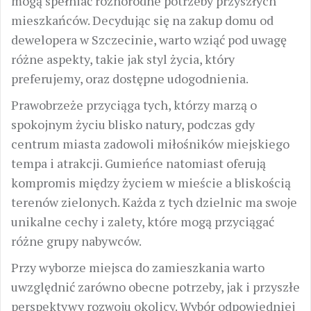
mogą spełniać różnorodne potrzeby przyszłych
mieszkańców. Decydując się na zakup domu od
dewelopera w Szczecinie, warto wziąć pod uwagę
różne aspekty, takie jak styl życia, który
preferujemy, oraz dostępne udogodnienia.
Prawobrzeże przyciąga tych, którzy marzą o
spokojnym życiu blisko natury, podczas gdy
centrum miasta zadowoli miłośników miejskiego
tempa i atrakcji. Gumieńce natomiast oferują
kompromis między życiem w mieście a bliskością
terenów zielonych. Każda z tych dzielnic ma swoje
unikalne cechy i zalety, które mogą przyciągać
różne grupy nabywców.
Przy wyborze miejsca do zamieszkania warto
uwzględnić zarówno obecne potrzeby, jak i przyszłe
perspektywy rozwoju okolicy. Wybór odpowiedniej