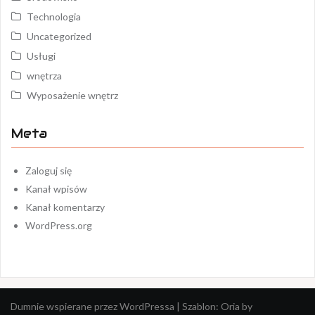
Technologia
Uncategorized
Usługi
wnętrza
Wyposażenie wnętrz
Meta
Zaloguj się
Kanał wpisów
Kanał komentarzy
WordPress.org
Dumnie wspierane przez WordPressa
|
Szablon:
Oria
by