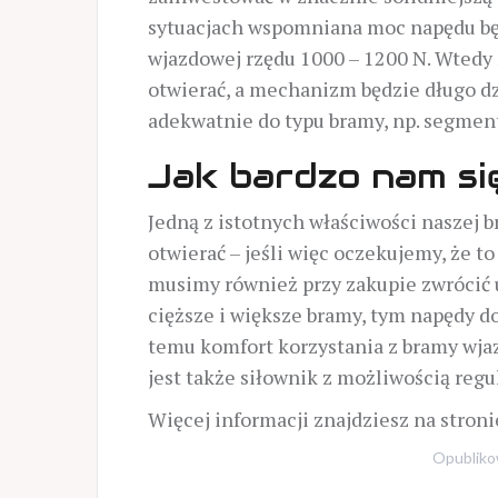
sytuacjach wspomniana moc napędu będ
wjazdowej rzędu 1000 – 1200 N. Wtedy
otwierać, a mechanizm będzie długo dz
adekwatnie do typu bramy, np. segment
Jak bardzo nam si
Jedną z istotnych właściwości naszej br
otwierać – jeśli więc oczekujemy, że t
musimy również przy zakupie zwrócić u
cięższe i większe bramy, tym napędy d
temu komfort korzystania z bramy wja
jest także siłownik z możliwością regul
Więcej informacji znajdziesz na stron
Opublik