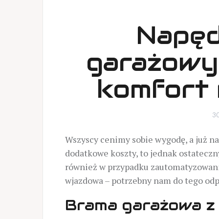
Napęd
garażowyc
komfort
30
Wszyscy cenimy sobie wygodę, a już na
dodatkowe koszty, to jednak ostateczn
również w przypadku zautomatyzowani
wjazdowa – potrzebny nam do tego odp
Brama garażowa z