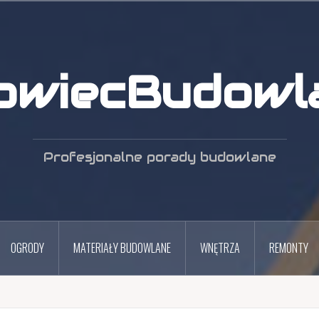
owiecBudowla
Profesjonalne porady budowlane
OGRODY
MATERIAŁY BUDOWLANE
WNĘTRZA
REMONTY