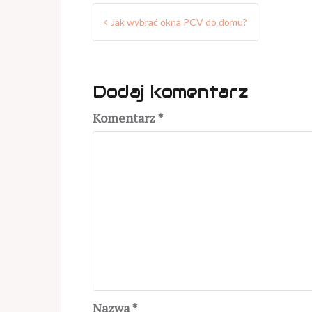
Nawigacja
Jak wybrać okna PCV do domu?
wpisu
Dodaj komentarz
Komentarz
*
Nazwa
*