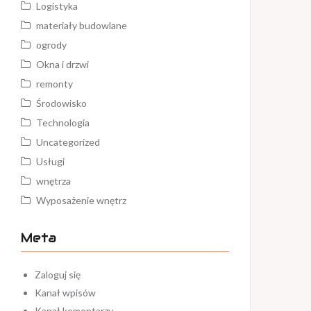
Logistyka
materiały budowlane
ogrody
Okna i drzwi
remonty
Środowisko
Technologia
Uncategorized
Usługi
wnętrza
Wyposażenie wnętrz
Meta
Zaloguj się
Kanał wpisów
Kanał komentarzy