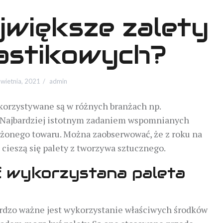
jwiększe zalety
lastikowych?
wietnia, 2021
admin
korzystywane są w różnych branżach np.
. Najbardziej istotnym zadaniem wspomnianych
żonego towaru. Można zaobserwować, że z roku na
cieszą się palety z tworzywa sztucznego.
ć wykorzystana paleta
rdzo ważne jest wykorzystanie właściwych środków