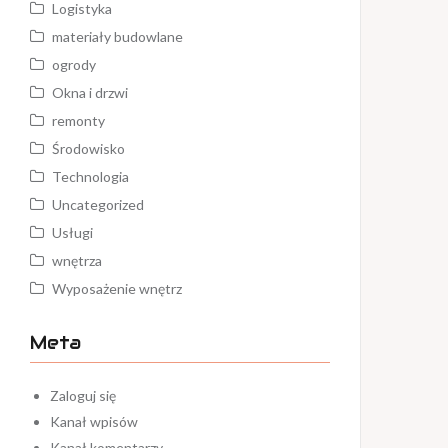
Logistyka
materiały budowlane
ogrody
Okna i drzwi
remonty
Środowisko
Technologia
Uncategorized
Usługi
wnętrza
Wyposażenie wnętrz
Meta
Zaloguj się
Kanał wpisów
Kanał komentarzy