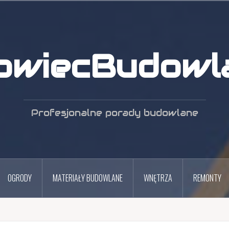
owiecBudowla
Profesjonalne porady budowlane
OGRODY
MATERIAŁY BUDOWLANE
WNĘTRZA
REMONTY