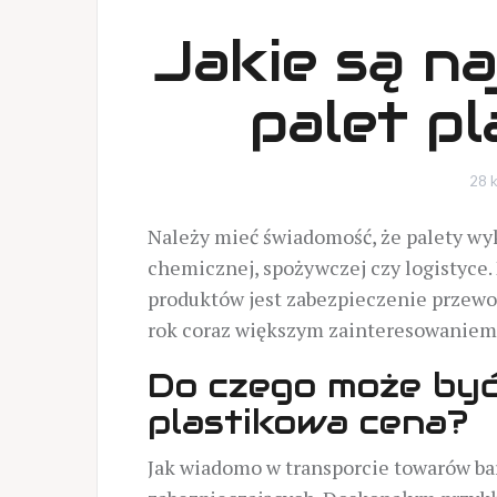
Jakie są na
palet p
28 k
Należy mieć świadomość, że palety wy
chemicznej, spożywczej czy logistyce
produktów jest zabezpieczenie przewo
rok coraz większym zainteresowaniem 
Do czego może by
plastikowa cena?
Jak wiadomo w transporcie towarów ba