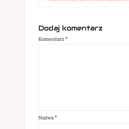
wpisu
Dodaj komentarz
Komentarz
*
Nazwa
*