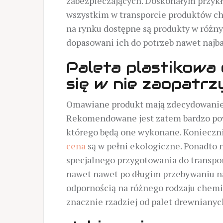
zabezpieczających. Doskonałym przykł
wszystkim w transporcie produktów ch
na rynku dostępne są produkty w różny
dopasowani ich do potrzeb nawet najb
Paleta plastikowa
się w nie zaopatrz
Omawiane produkt mają zdecydowanie w
Rekomendowane jest zatem bardzo pow
którego będą one wykonane. Konieczni
cena
są w pełni ekologiczne. Ponadto 
specjalnego przygotowania do transpor
nawet nawet po długim przebywaniu na
odpornością na różnego rodzaju chemik
znacznie rzadziej od palet drewnianyc